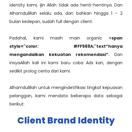
identity kami, ijin Allah tidak ada henti-hentinya. Dan
Alhamdulillah selalu ada, dan bahkan hingga 1 – 2
bulan kedepan, sudah full dengan client.
Padahal, kami masih main organic
<span
style="color: #FF569A;"text“hanya
mengandalkan kekuatan rekomendasi”.
Dan
insyaAllah kali ini kami baru coba Ads kan, dengan
sedikit prolog cerita dari kami.
Alhamdulillah untuk mengindetifikasi tingkat kepuasan
pelanggan, kami mendata beberapa data sebagai
berikut:
Client Brand Identity