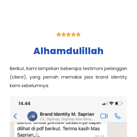





Alhamdulillah
Berikut, kami lampirkan beberapa testimoni pelanggan
(client), yang pernah memakai jasa brand identity
kami sebelumnya: