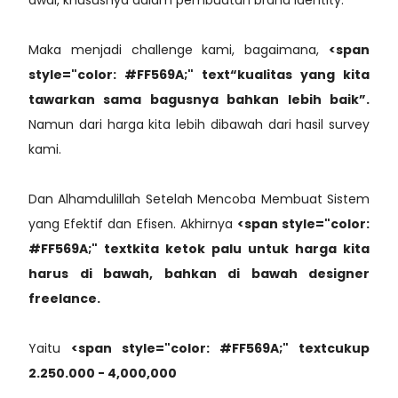
Maka menjadi challenge kami, bagaimana,
<span
style="color: #FF569A;" text“kualitas yang kita
tawarkan sama bagusnya bahkan lebih baik”.
Namun dari harga kita lebih dibawah dari hasil survey
kami.
Dan Alhamdulillah Setelah Mencoba Membuat Sistem
yang Efektif dan Efisen. Akhirnya
<span style="color:
#FF569A;" textkita ketok palu untuk harga kita
harus di bawah, bahkan di bawah designer
freelance.
Yaitu
<span style="color: #FF569A;" textcukup
2.250.000 - 4,000,000