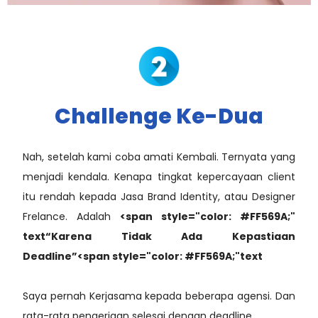
Challenge Ke-Dua
Nah, setelah kami coba amati Kembali. Ternyata yang
menjadi kendala. Kenapa tingkat kepercayaan client
itu rendah kepada Jasa Brand Identity, atau Designer
Frelance. Adalah
<span style="color: #FF569A;"
text“Karena Tidak Ada Kepastiaan
Deadline”<span style="color: #FF569A;"text
Saya pernah Kerjasama kepada beberapa agensi. Dan
rata-rata pengerjaan selesai dengan deadline.