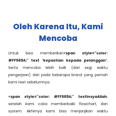
Oleh Karena Itu, Kami
Mencoba
Untuk bisa memberikan
<span style="color:
#FF569A;" text ‘kepastian kepada pelanggan’.
Serta mencoba lebih baik (dari segi waktu
pengerjaan) dari pada beberapa brand yang pernah
kami riset sebelumnya.
<span style="color: #FF569A;" textInsyaAllah
,
setelah kami coba memberbaiki flowchart, dan
system. Akhirnya kami bisa menjanjikan waktu