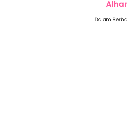
Alham
Dalam Berba