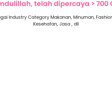
dulillah, telah dipercaya > 700 
gai Industry Category Makanan, Minuman, Fashion,
Kesehatan, Jasa , dll