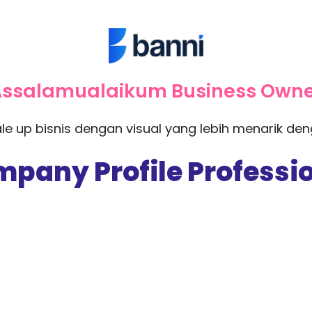
ssalamualaikum Business Owne
le up bisnis dengan visual yang lebih menarik de
pany Profile Professi