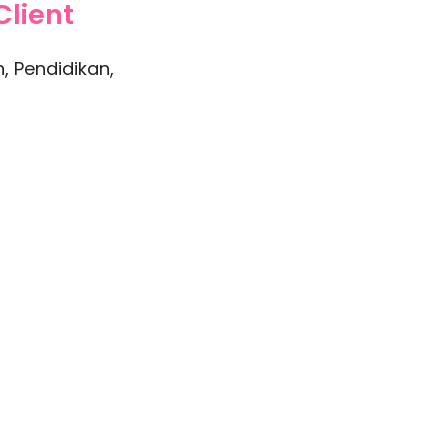
Client
 Pendidikan,